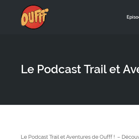
Episo
Le Podcast Trail et Av
Le Podcast Trail et Aventures de Oufff ! – Découv