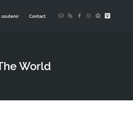
 soutenir
Contact
l The World