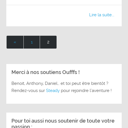
Lire la suite...
«
1
2
Merci à nos soutiens Oufffs !
Benoit, Anthony, Daniel… et toi peut être bientôt ?
Rendez-vous sur
Steady
pour rejoindre l’aventure !
Pour toi aussi nous soutenir de toute votre
passion :