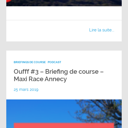
Lire la suite...
BRIEFINGS DE COURSE
PODCAST
Oufff #3 – Briefing de course –
Maxi Race Annecy
25 mars 2019