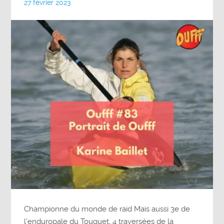
27 février 2023
Championne du monde de raid Mais aussi 3e de
l’enduropale du Touquet, 4 traversées de la