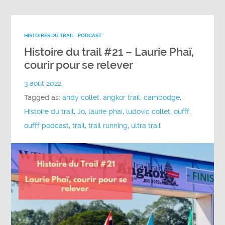
HISTOIRES DU TRAIL
PODCAST
Histoire du trail #21 – Laurie Phaï,
courir pour se relever
3 août 2022
Tagged as:
andy collet
,
angkor trail
,
cambodge
,
Histoire du trail
,
Jo
,
laurie phai
,
ludovic collet
,
oufff
,
oufff podcast
,
trail
,
trail running
,
ultra trail