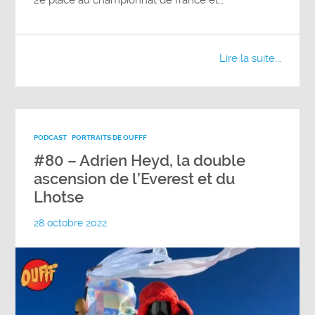
2e place au championnat de france et…
Lire la suite...
PODCAST
PORTRAITS DE OUFFF
#80 – Adrien Heyd, la double
ascension de l’Everest et du
Lhotse
28 octobre 2022