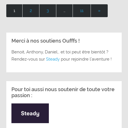
1
2
3
…
11
»
Merci à nos soutiens Oufffs !
Benoit, Anthony, Daniel… et toi peut être bientôt ?
Rendez-vous sur
Steady
pour rejoindre l’aventure !
Pour toi aussi nous soutenir de toute votre
passion :