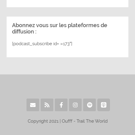
Abonnez vous sur les plateformes de
diffusion :
[podcast_subscribe id= »173″]
Copyright 2021 | Oufff - Trail The World