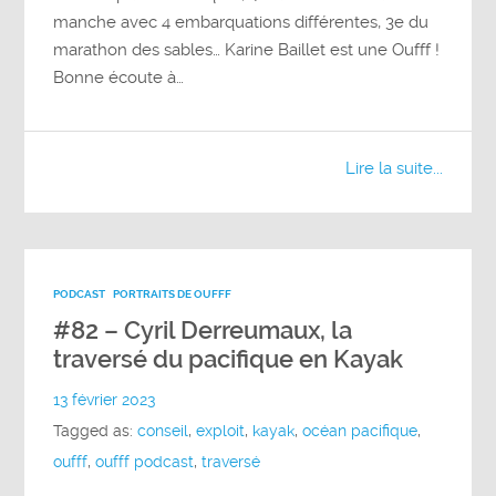
manche avec 4 embarquations différentes, 3e du
marathon des sables… Karine Baillet est une Oufff !
Bonne écoute à…
Lire la suite...
PODCAST
PORTRAITS DE OUFFF
#82 – Cyril Derreumaux, la
traversé du pacifique en Kayak
13 février 2023
Tagged as:
conseil
,
exploit
,
kayak
,
océan pacifique
,
oufff
,
oufff podcast
,
traversé