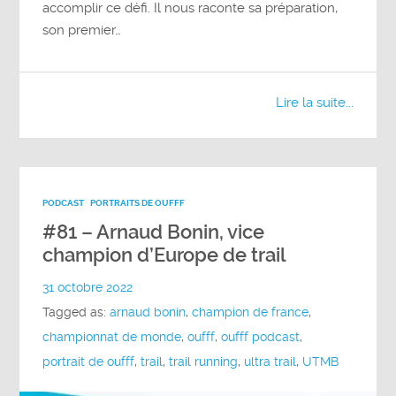
accomplir ce défi. Il nous raconte sa préparation,
son premier…
Lire la suite...
PODCAST
PORTRAITS DE OUFFF
#81 – Arnaud Bonin, vice
champion d’Europe de trail
31 octobre 2022
Tagged as:
arnaud bonin
,
champion de france
,
championnat de monde
,
oufff
,
oufff podcast
,
portrait de oufff
,
trail
,
trail running
,
ultra trail
,
UTMB