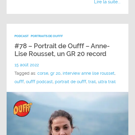
Lire la suite...
PODCAST
PORTRAITS DE OUFFF
#78 – Portrait de Oufff – Anne-
Lise Rousset, un GR 20 record
15 août 2022
Tagged as:
corse
,
gr 20
,
interview anne lise rousset
,
oufff
,
oufff podcast
,
portrait de oufff
,
trail
,
ultra trail