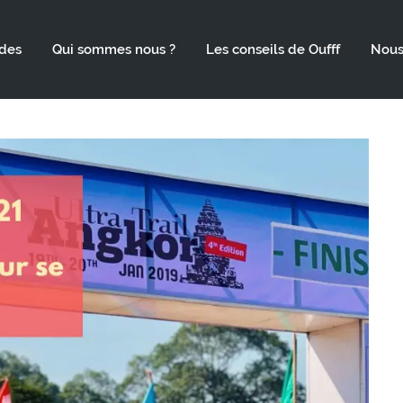
des
Qui sommes nous ?
Les conseils de Oufff
Nous