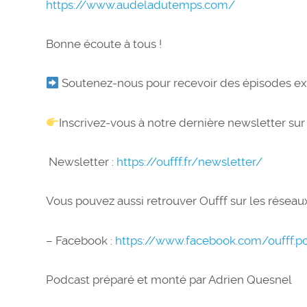
https://www.audeladutemps.com/
Bonne écoute à tous !
Soutenez-nous pour recevoir des épisodes exc
Inscrivez-vous à notre dernière newsletter sur
Newsletter :
https://oufff.fr/newsletter/
Vous pouvez aussi retrouver Oufff sur les réseaux
– Facebook :
https://www.facebook.com/oufff.p
Podcast préparé et monté par Adrien Quesnel