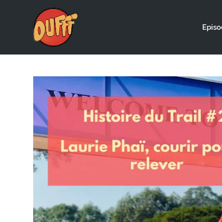
Episo