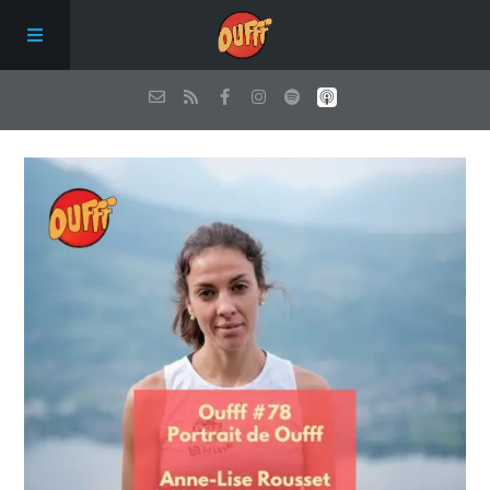
Episodes
Qui sommes nous ?
Les conseils de Oufff
Nous soutenir
Contact