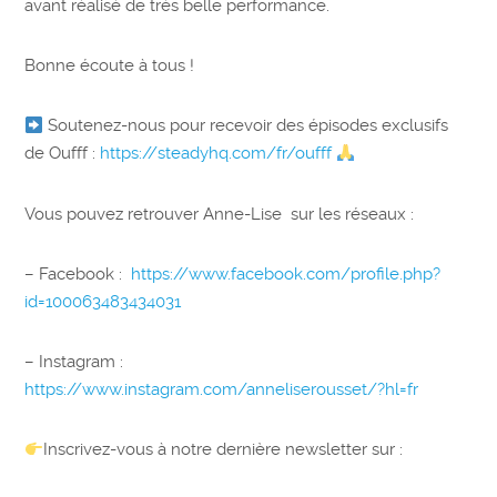
avant réalisé de très belle performance.
Bonne écoute à tous !
Soutenez-nous pour recevoir des épisodes exclusifs
de Oufff :
https://steadyhq.com/fr/oufff
Vous pouvez retrouver Anne-Lise sur les réseaux :
– Facebook :
https://www.facebook.com/profile.php?
id=100063483434031
– Instagram :
https://www.instagram.com/anneliserousset/?hl=fr
Inscrivez-vous à notre dernière newsletter sur :