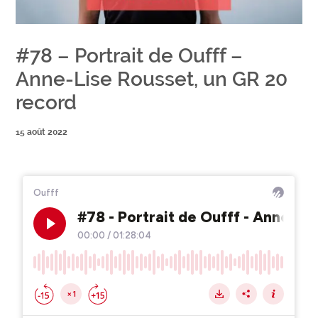
#78 – Portrait de Oufff –
Anne-Lise Rousset, un GR 20
record
15 août 2022