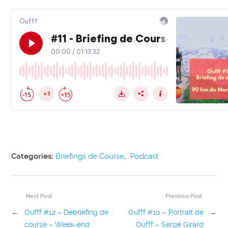
Categories:
Briefings de Course
,
Podcast
Next Post
Previous Post
←
Oufff #12 – Debriefing de
Oufff #10 – Portrait de
→
course – Week-end
Oufff – Serge Girard