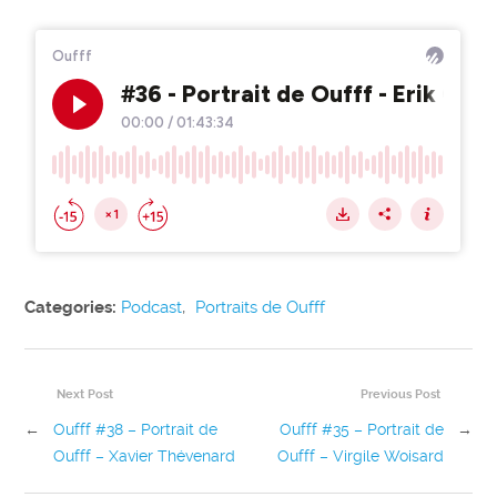
Categories:
Podcast
,
Portraits de Oufff
Next Post
Previous Post
←
Oufff #38 – Portrait de
Oufff #35 – Portrait de
→
Oufff – Xavier Thévenard
Oufff – Virgile Woisard