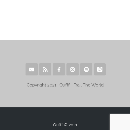
Copyright 2021 | Oufff - Trail The World
Oufff © 2021