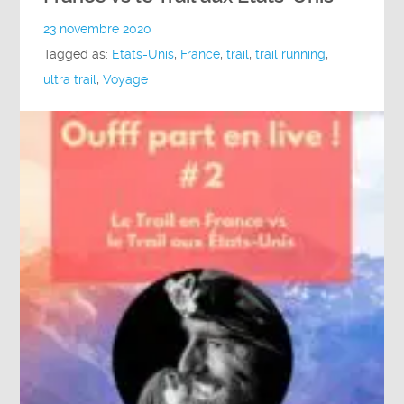
23 novembre 2020
Tagged as:
Etats-Unis
,
France
,
trail
,
trail running
,
ultra trail
,
Voyage