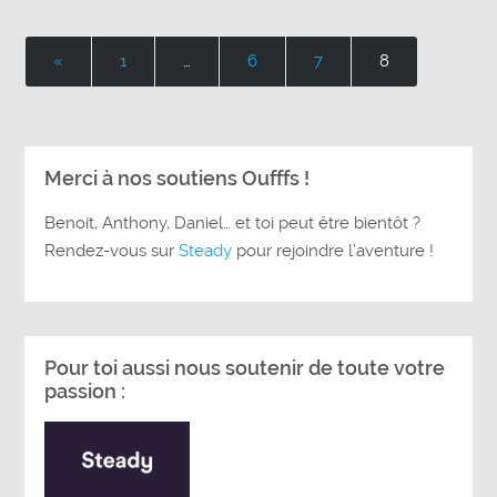
«
1
…
6
7
8
Merci à nos soutiens Oufffs !
Benoit, Anthony, Daniel… et toi peut être bientôt ?
Rendez-vous sur
Steady
pour rejoindre l’aventure !
Pour toi aussi nous soutenir de toute votre
passion :