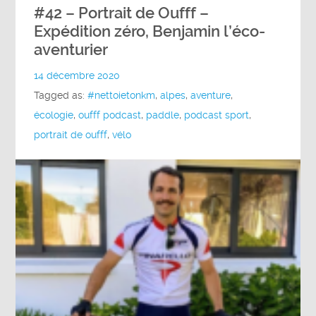
#42 – Portrait de Oufff –
Expédition zéro, Benjamin l’éco-
aventurier
14 décembre 2020
Tagged as:
#nettoietonkm
,
alpes
,
aventure
,
écologie
,
oufff podcast
,
paddle
,
podcast sport
,
portrait de oufff
,
vélo