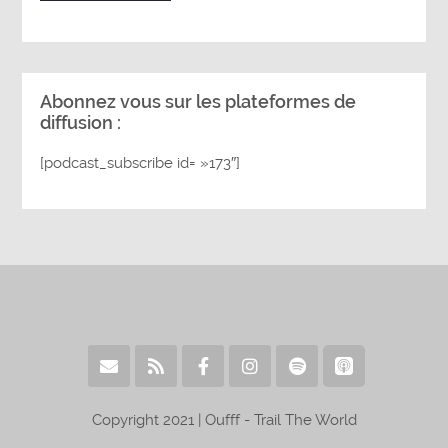
Abonnez vous sur les plateformes de
diffusion :
[podcast_subscribe id= »173″]
Copyright 2021 | Oufff - Trail The World