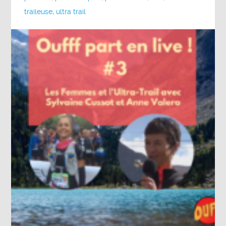
traileuse
,
ultra trail