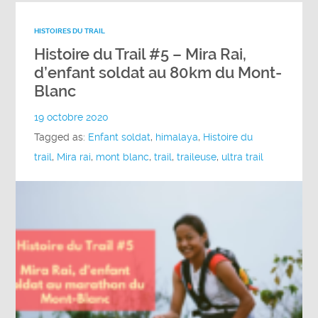
HISTOIRES DU TRAIL
Histoire du Trail #5 – Mira Rai,
d’enfant soldat au 80km du Mont-
Blanc
19 octobre 2020
Tagged as:
Enfant soldat
,
himalaya
,
Histoire du
trail
,
Mira rai
,
mont blanc
,
trail
,
traileuse
,
ultra trail