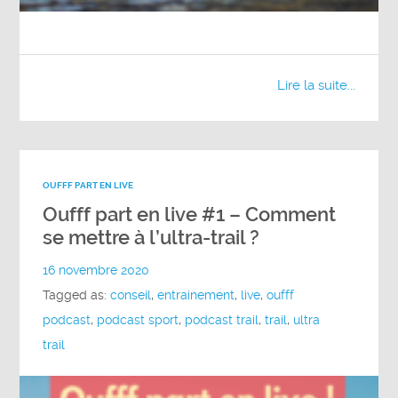
Lire la suite...
OUFFF PART EN LIVE
Oufff part en live #1 – Comment
se mettre à l’ultra-trail ?
16 novembre 2020
Tagged as:
conseil
,
entrainement
,
live
,
oufff
podcast
,
podcast sport
,
podcast trail
,
trail
,
ultra
trail