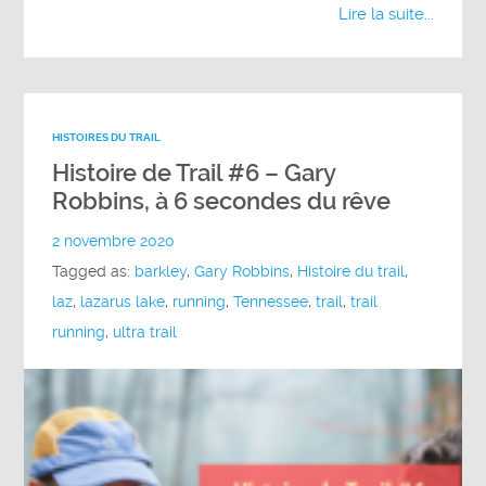
Lire la suite...
HISTOIRES DU TRAIL
Histoire de Trail #6 – Gary
Robbins, à 6 secondes du rêve
2 novembre 2020
Tagged as:
barkley
,
Gary Robbins
,
Histoire du trail
,
laz
,
lazarus lake
,
running
,
Tennessee
,
trail
,
trail
running
,
ultra trail