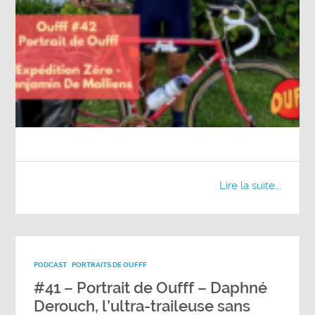
Lire la suite...
PODCAST
PORTRAITS DE OUFFF
#41 – Portrait de Oufff – Daphné
Derouch, l’ultra-traileuse sans