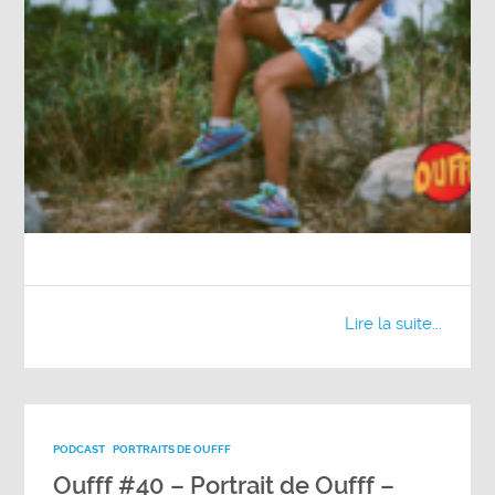
Lire la suite...
PODCAST
PORTRAITS DE OUFFF
Oufff #40 – Portrait de Oufff –