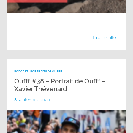
Lire la suite...
PODCAST
PORTRAITS DE OUFFF
Oufff #38 – Portrait de Oufff –
Xavier Thévenard
8 septembre 2020