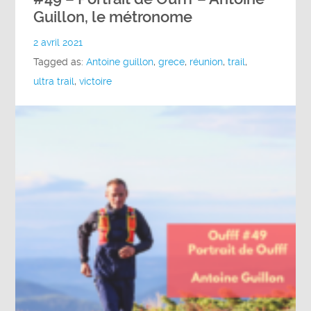
Guillon, le métronome
2 avril 2021
Tagged as:
Antoine guillon
,
grece
,
réunion
,
trail
,
ultra trail
,
victoire