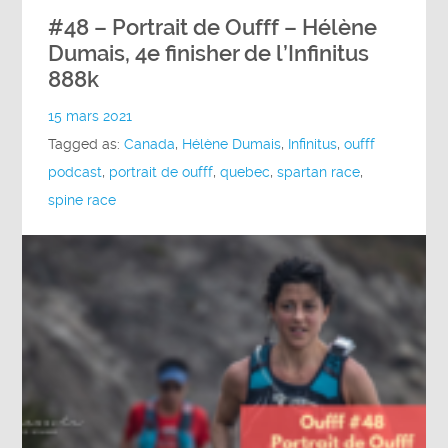
#48 – Portrait de Oufff – Hélène
Dumais, 4e finisher de l’Infinitus
888k
15 mars 2021
Tagged as:
Canada
,
Hélène Dumais
,
Infinitus
,
oufff
podcast
,
portrait de oufff
,
quebec
,
spartan race
,
spine race