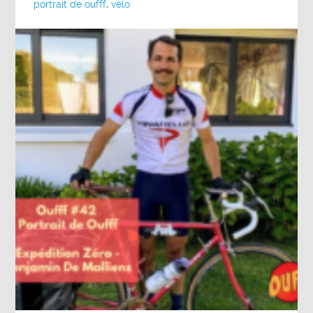
portrait de oufff
,
vélo