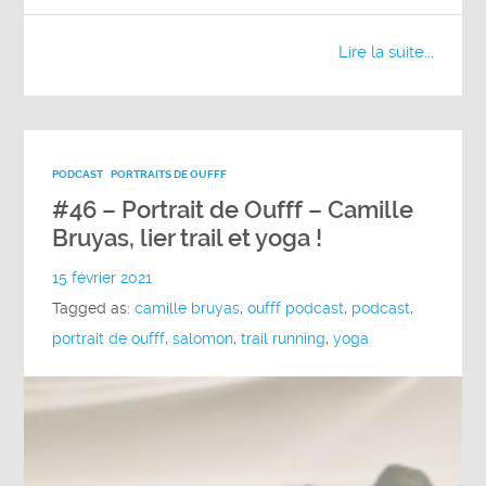
Lire la suite...
PODCAST
PORTRAITS DE OUFFF
#46 – Portrait de Oufff – Camille
Bruyas, lier trail et yoga !
15 février 2021
Tagged as:
camille bruyas
,
oufff podcast
,
podcast
,
portrait de oufff
,
salomon
,
trail running
,
yoga