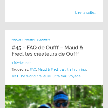
Lire la suite...
PODCAST
PORTRAITS DE OUFFF
#45 – FAQ de Oufff – Maud &
Fred, les créateurs de Oufff
1 février 2021
Tagged as:
FAQ
,
Maud & Fred
,
trail
,
trail running
,
Trail The World
,
traileuse
,
ultra trail
,
Voyage