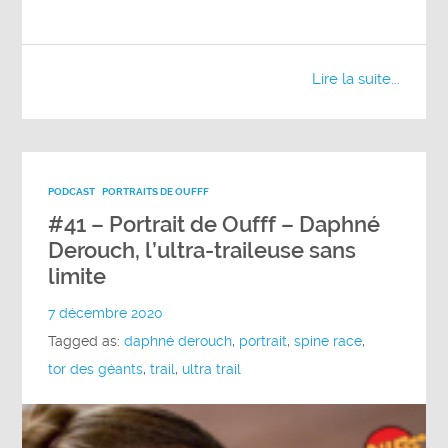
Lire la suite...
PODCAST
PORTRAITS DE OUFFF
#41 – Portrait de Oufff – Daphné
Derouch, l’ultra-traileuse sans
limite
7 décembre 2020
Tagged as:
daphné derouch
,
portrait
,
spine race
,
tor des géants
,
trail
,
ultra trail