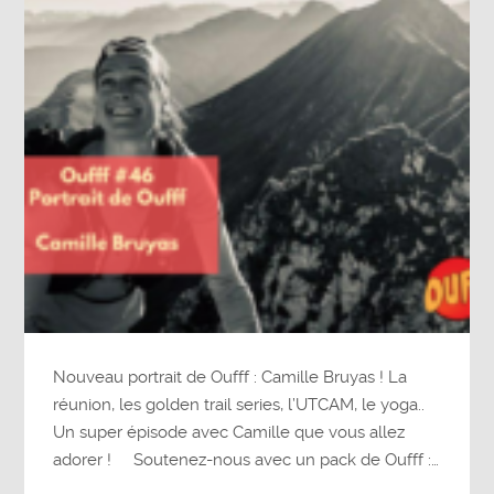
Nouveau portrait de Oufff : Camille Bruyas ! La
réunion, les golden trail series, l’UTCAM, le yoga..
Un super épisode avec Camille que vous allez
adorer ! Soutenez-nous avec un pack de Oufff :…