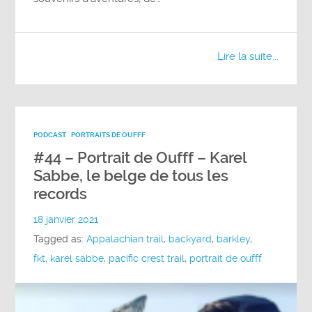
Lire la suite...
PODCAST
PORTRAITS DE OUFFF
#44 – Portrait de Oufff – Karel
Sabbe, le belge de tous les
records
18 janvier 2021
Tagged as:
Appalachian trail
,
backyard
,
barkley
,
fkt
,
karel sabbe
,
pacific crest trail
,
portrait de oufff