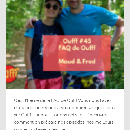
C’est l’heure de la FAQ de Oufff Vous nous l’avez
demandé, on répond à vos nombreuses questions
sur Oufff, sur nous, sur nos activités. Découvrez
comment on prépare nos épisodes, nos meilleurs
souvenirs d’aventures, de…