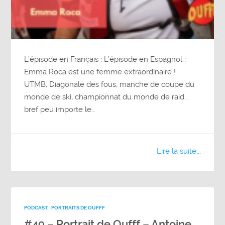
L’épisode en Français : L’épisode en Espagnol :
Emma Roca est une femme extraordinaire !
UTMB, Diagonale des fous, manche de coupe du
monde de ski, championnat du monde de raid…
bref peu importe le…
Lire la suite...
PODCAST
PORTRAITS DE OUFFF
#49 – Portrait de Oufff – Antoine