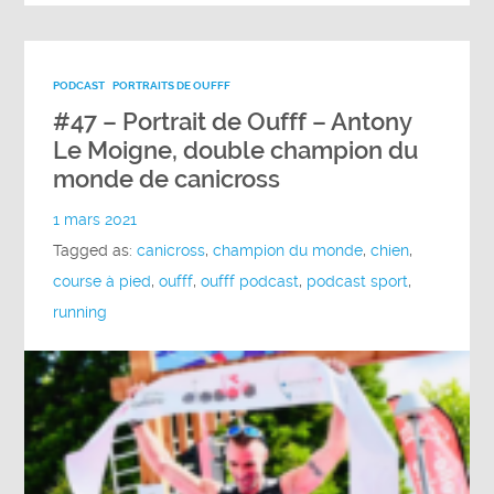
PODCAST
PORTRAITS DE OUFFF
#47 – Portrait de Oufff – Antony
Le Moigne, double champion du
monde de canicross
1 mars 2021
Tagged as:
canicross
,
champion du monde
,
chien
,
course à pied
,
oufff
,
oufff podcast
,
podcast sport
,
running