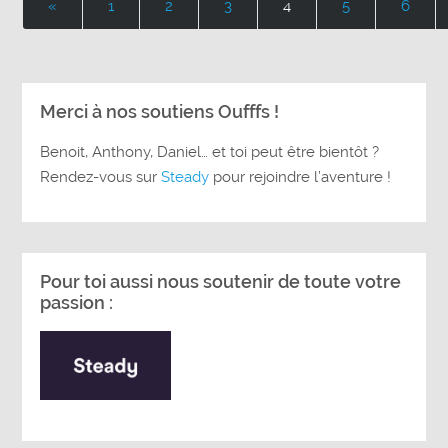
«
1
2
3
4
5
6
Merci à nos soutiens Oufffs !
Benoit, Anthony, Daniel… et toi peut être bientôt ?
Rendez-vous sur
Steady
pour rejoindre l’aventure !
Pour toi aussi nous soutenir de toute votre
passion :