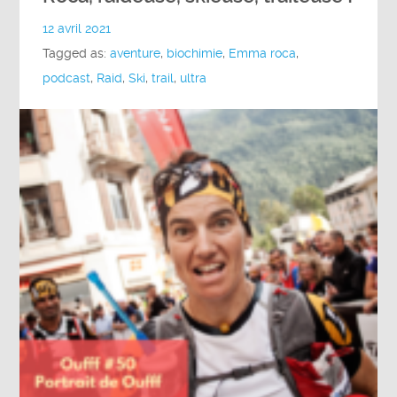
12 avril 2021
Tagged as:
aventure
,
biochimie
,
Emma roca
,
podcast
,
Raid
,
Ski
,
trail
,
ultra