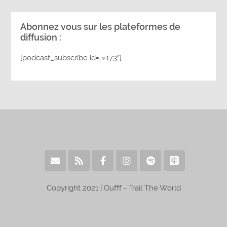
Abonnez vous sur les plateformes de
diffusion :
[podcast_subscribe id= »173″]
Copyright 2021 | Oufff - Trail The World