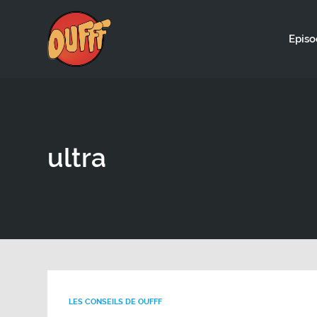
Episo
ultra
LES CONSEILS DE OUFFF