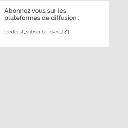
Abonnez vous sur les
plateformes de diffusion :
[podcast_subscribe id= »173″]