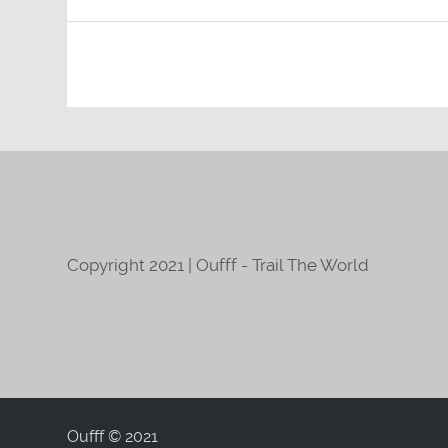
Copyright 2021 | Oufff - Trail The World
Oufff © 2021