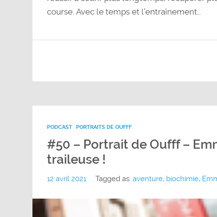
course. Avec le temps et l’entraînement…
PODCAST
PORTRAITS DE OUFFF
#50 – Portrait de Oufff – Em
traileuse !
12 avril 2021
Tagged as:
aventure
,
biochimie
,
Emm