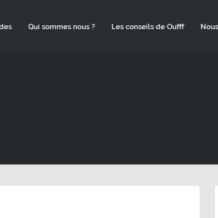
des
Qui sommes nous ?
Les conseils de Oufff
Nous