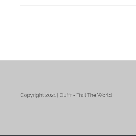
Copyright 2021 | Oufff - Trail The World