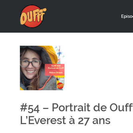
Episo
#54 – Portrait de Ouf
L’Everest à 27 ans