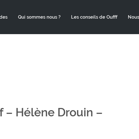
des
Qui sommes nous ?
Les conseils de Oufff
Nous
ff – Hélène Drouin –