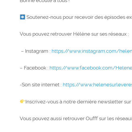
Bonne écoute à tous !
Soutenez-nous pour recevoir des épisodes exc
Vous pouvez retrouver Hélène sur ses réseaux :
– Instagram :
https://www.instagram.com/helene
– Facebook :
https://www.facebook.com/Helene
-Son site internet :
https://www.helenesurlevere
Inscrivez-vous à notre dernière newsletter sur
Vous pouvez aussi retrouver Oufff sur les réseaux