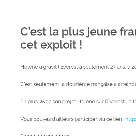
C’est la plus jeune fra
cet exploit !
Hélène a gravit l’Everest à seulement 27 ans, à 2
C’est seulement la douzième française à atteind
En plus, avec son projet Helene sur l’Everest , ell
Vous pouvez d’ailleurs participer via ce lien :
http