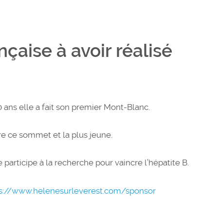
nçaise à avoir réalisé
0 ans elle a fait son premier Mont-Blanc.
re ce sommet et la plus jeune.
e participe à la recherche pour vaincre l’hépatite B.
s://www.helenesurleverest.com/sponsor