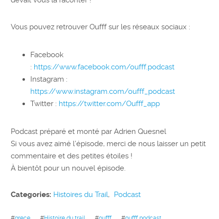
devait vous la raconter !
Vous pouvez retrouver Oufff sur les réseaux sociaux :
Facebook
:
https://www.facebook.com/oufff.podcast
Instagram :
https://www.instagram.com/oufff_podcast
Twitter :
https://twitter.com/Oufff_app
Podcast préparé et monté par Adrien Quesnel
Si vous avez aimé l’épisode, merci de nous laisser un petit
commentaire et des petites étoiles !
À bientôt pour un nouvel épisode.
Categories:
Histoires du Trail
,
Podcast
#
grece
#
Histoire du trail
#
oufff
#
oufff podcast