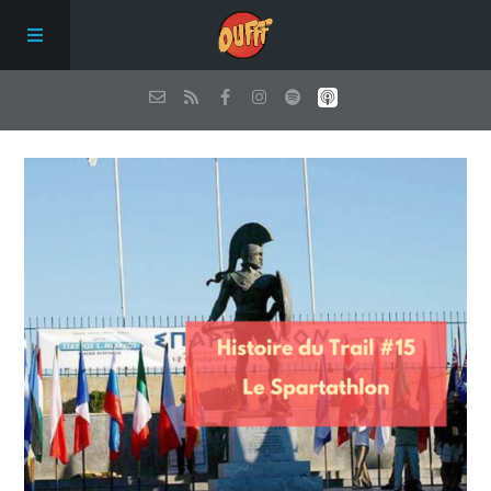
Episodes
Qui sommes nous ?
Les conseils de Oufff
Nous soutenir
Contact