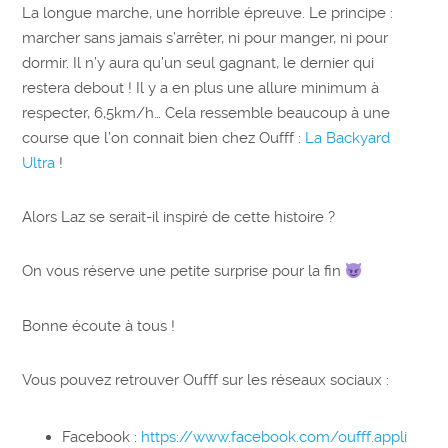
La longue marche, une horrible épreuve. Le principe :
marcher sans jamais s’arrêter, ni pour manger, ni pour
dormir. Il n’y aura qu’un seul gagnant, le dernier qui
restera debout ! Il y a en plus une allure minimum à
respecter, 6,5km/h… Cela ressemble beaucoup à une
course que l’on connait bien chez Oufff :
La Backyard
Ultra
!
Alors Laz se serait-il inspiré de cette histoire ?
On vous réserve une petite surprise pour la fin
Bonne écoute à tous !
Vous pouvez retrouver Oufff sur les réseaux sociaux :
Facebook :
https://www.facebook.com/oufff.appli