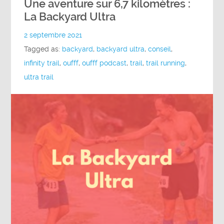
Une aventure sur 6,7 kilomètres :
La Backyard Ultra
2 septembre 2021
Tagged as:
backyard
,
backyard ultra
,
conseil
,
infinity trail
,
oufff
,
oufff podcast
,
trail
,
trail running
,
ultra trail