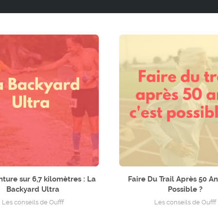
ture sur 6,7 kilomètres : La
Faire Du Trail Après 50 An
Backyard Ultra
Possible ?
Les conseils de Oufff
Les conseils de Oufff