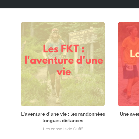
L’aventure d’une vie : les randonnées
Une aven
longues distances
Les conseils de Oufff