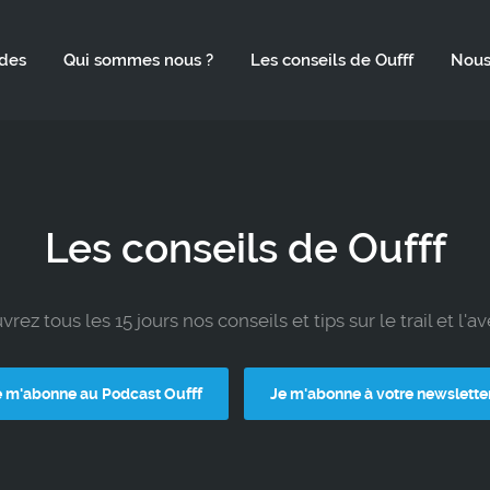
des
Qui sommes nous ?
Les conseils de Oufff
Nous
Les conseils de Oufff
rez tous les 15 jours nos conseils et tips sur le trail et l'a
e m'abonne au Podcast Oufff
Je m'abonne à votre newslette