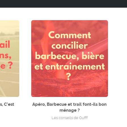
s, C’est
Apéro, Barbecue et trail font-ils bon
ménage ?
Les conseils de Oufff