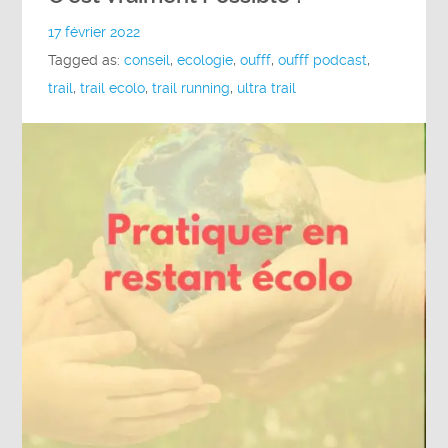
17 février 2022
Tagged as:
conseil
,
ecologie
,
oufff
,
oufff podcast
,
trail
,
trail ecolo
,
trail running
,
ultra trail