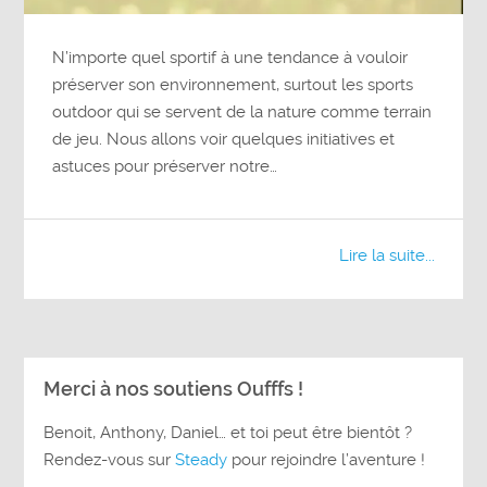
N’importe quel sportif à une tendance à vouloir
préserver son environnement, surtout les sports
outdoor qui se servent de la nature comme terrain
de jeu. Nous allons voir quelques initiatives et
astuces pour préserver notre…
Lire la suite...
Merci à nos soutiens Oufffs !
Benoit, Anthony, Daniel… et toi peut être bientôt ?
Rendez-vous sur
Steady
pour rejoindre l’aventure !